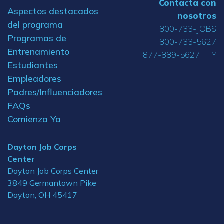
Contacta con
Aspectos destacados
nosotros
del programa
800-733-JOBS
Programas de
800-733-5627
Entrenamiento
877-889-5627 TTY
Estudiantes
Empleadores
Padres/Influenciadores
FAQs
Comienza Ya
Dayton Job Corps
Center
Dayton Job Corps Center
3849 Germantown Pike
Dayton, OH 45417