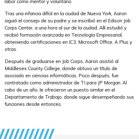
labor como mentor y voluntario.
FAQs
Tras una infancia difícil en la ciudad de Nueva York, Aaron
siguió el consejo de su padre y se inscribió en el Edison Job
English
Corps Center, a una hora al sur de la ciudad. Allí estudió y
recibió formación avanzada en Tecnología Empresarial,
obteniendo certificaciones en IC3, Microsoft Office, A Plus y
otras.
CONECTARSE
Después de graduarse en Job Corps, Aaron asistió al
Middlesex County College, donde obtuvo un título de
COMIENZA YA
asociado en ciencias informáticas. Poco después, fue
contratado como administrador de TI para JP Morgan. Al
cabo de un año, le ofrecieron un puesto similar en el
Departamento de Trabajo, donde sigue desempeñando sus
funciones desde entonces.