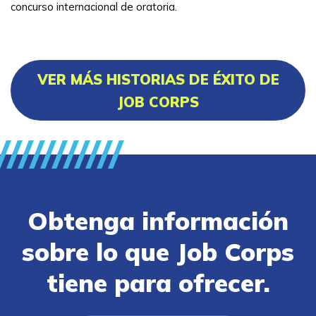
concurso internacional de oratoria.
VER MÁS HISTORIAS DE ÉXITO DE
JOB CORPS
Obtenga información
sobre lo que Job Corps
tiene para ofrecer.